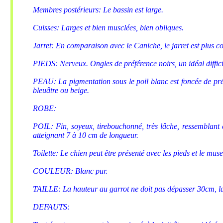
Membres postérieurs: Le bassin est large.
Cuisses: Larges et bien musclées, bien obliques.
Jarret: En comparaison avec le Caniche, le jarret est plus c
PIEDS: Nerveux. Ongles de préférence noirs, un idéal difficil
PEAU: La pigmentation sous le poil blanc est foncée de préf
bleuâtre ou beige.
ROBE:
POIL: Fin, soyeux, tirebouchonné, très lâche, ressemblant à
atteignant 7 à 10 cm de longueur.
Toilette: Le chien peut être présenté avec les pieds et le mu
COULEUR: Blanc pur.
TAILLE: La hauteur au garrot ne doit pas dépasser 30cm, la p
DEFAUTS: