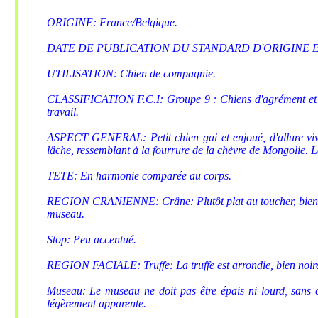
ORIGINE: France/Belgique.
DATE DE PUBLICATION DU STANDARD D'ORIGINE EN 
UTILISATION: Chien de compagnie.
CLASSIFICATION F.C.I: Groupe 9 : Chiens d'agrément et d
travail.
ASPECT GENERAL: Petit chien gai et enjoué, d'allure viv
lâche, ressemblant à la fourrure de la chèvre de Mongolie. Le p
TETE: En harmonie comparée au corps.
REGION CRANIENNE: Crâne: Plutôt plat au toucher, bien que 
museau.
Stop: Peu accentué.
REGION FACIALE: Truffe: La truffe est arrondie, bien noire, 
Museau: Le museau ne doit pas être épais ni lourd, sans ce
légèrement apparente.