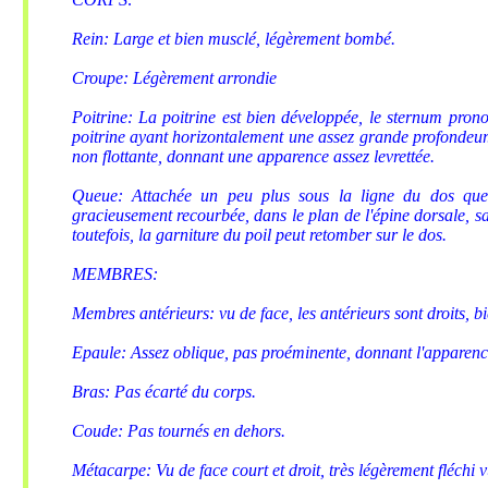
Rein: Large et bien musclé, légèrement bombé.
Croupe: Légèrement arrondie
Poitrine: La poitrine est bien développée, le sternum prono
poitrine ayant horizontalement une assez grande profondeur. F
non flottante, donnant une apparence assez levrettée.
Queue: Attachée un peu plus sous la ligne du dos que 
gracieusement recourbée, dans le plan de l'épine dorsale, san
toutefois, la garniture du poil peut retomber sur le dos.
MEMBRES:
Membres antérieurs: vu de face, les antérieurs sont droits, b
Epaule: Assez oblique, pas proéminente, donnant l'apparenc
Bras: Pas écarté du corps.
Coude: Pas tournés en dehors.
Métacarpe: Vu de face court et droit, très légèrement fléchi vu