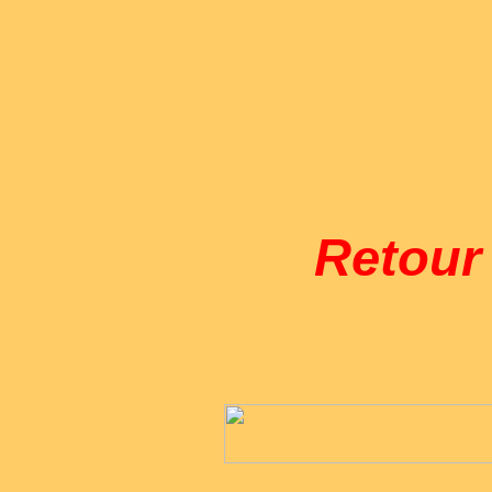
Retou