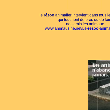
le
rézoo
animalier intervient dans tous 
qui touchent de près ou de loi
nos amis les animaux
www.animauzine.net/Le-
rezoo
-anima