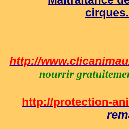
cirques
http://www.clicanima
nourrir gratuitem
http://protection-a
rem