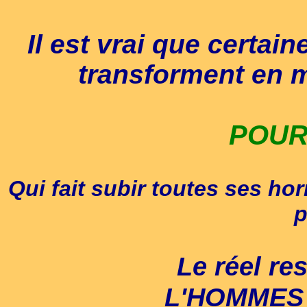
Il est vrai que certai
transforment en 
POUR
Qui fait subir toutes ses ho
p
Le réel re
L'HOMME