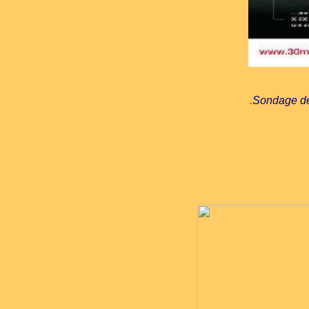
.
Sondage de