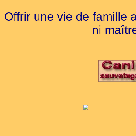
O
ffrir une vie de famille
ni maîtr