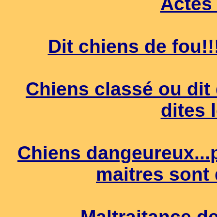
Actes
Dit chiens de fou!!
Chiens classé ou dit
dites 
Chiens dangeureux...p
maitres sont
Maltraitance d