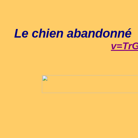
Le chien abandonné
v=Tr