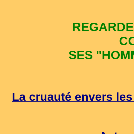
REGARDE
C
SES "HOM
La cruauté envers les 