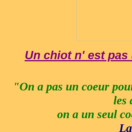
Un chiot n' est pas
"On a pas un coeur pou
les
on a un seul c
La