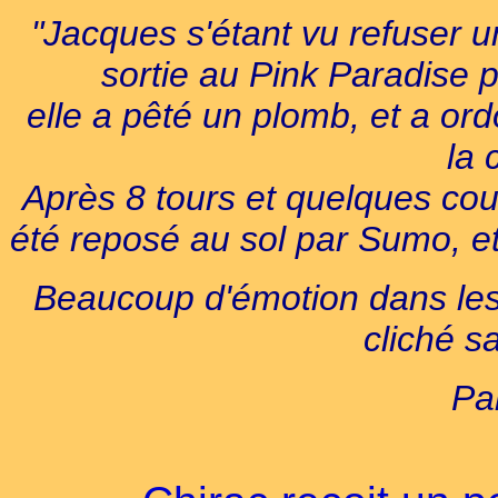
"Jacques s'étant vu refuser u
sortie au Pink Paradise 
elle a pêté un plomb, et a or
la 
Après 8 tours et quelques cou
été reposé au sol par Sumo, et 
Beaucoup d'émotion dans les 
cliché 
Par