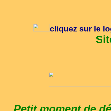
cliquez sur le l
Sit
Petit moment de dé