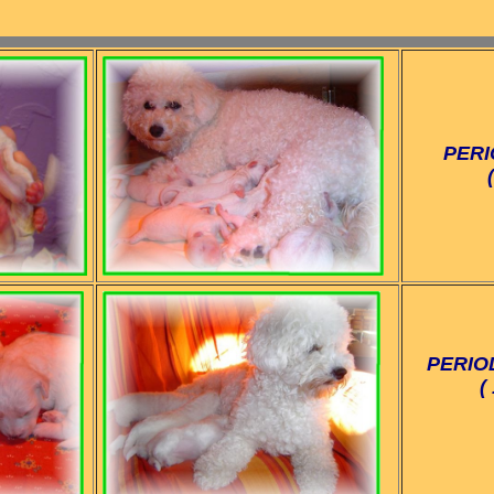
PER
PERIO
(