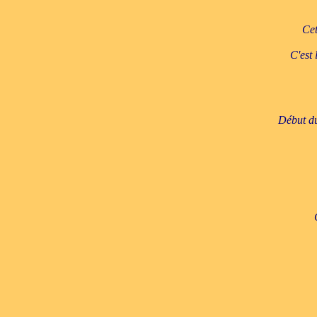
Cet
C'est 
Début du