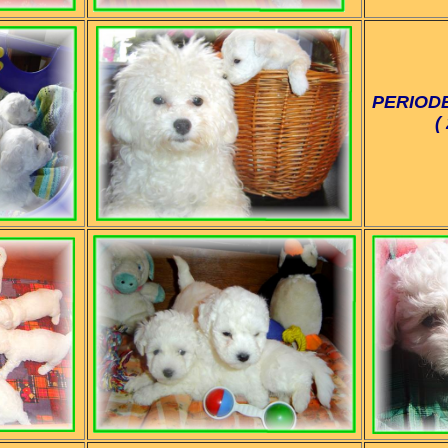
PERIODE
(