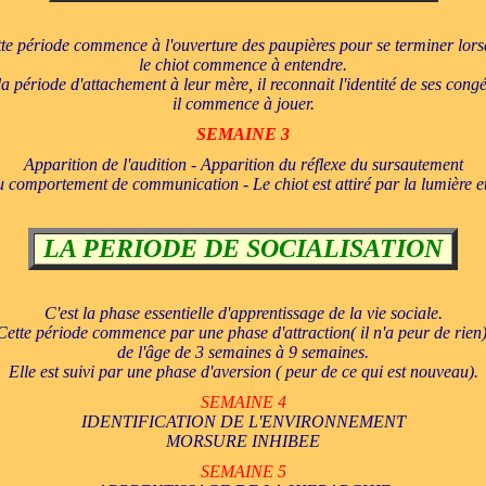
te période commence à l'ouverture des paupières pour se terminer lor
le chiot commence à entendre.
la période d'attachement à leur mère, il reconnait l'identité de ses cong
il commence à jouer.
SEMAINE 3
Apparition de l'audition - Apparition du réflexe du sursautement
 comportement de communication - Le chiot est attiré par la lumière et
LA PERIODE DE SOCIALISATION
C'est la phase essentielle d'apprentissage de la vie sociale.
Cette période commence par une phase d'attraction( il n'a peur de rien)
de l'âge de 3 semaines à 9 semaines.
Elle est suivi par une phase d'aversion ( peur de ce qui est nouveau).
SEMAINE 4
IDENTIFICATION DE L'ENVIRONNEMENT
MORSURE INHIBEE
SEMAINE 5